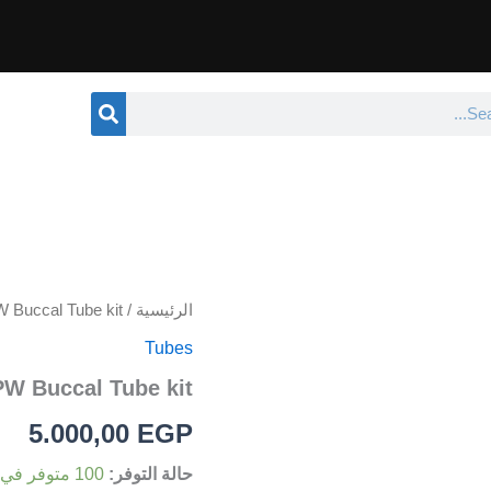
Search
S
كمية
الرئيسية
/
 Buccal Tube kit
PW
Tubes
Buccal
Tube
PW Buccal Tube kit
kit
5.000,00
EGP
حالة التوفر:
100 متوفر في المخزون