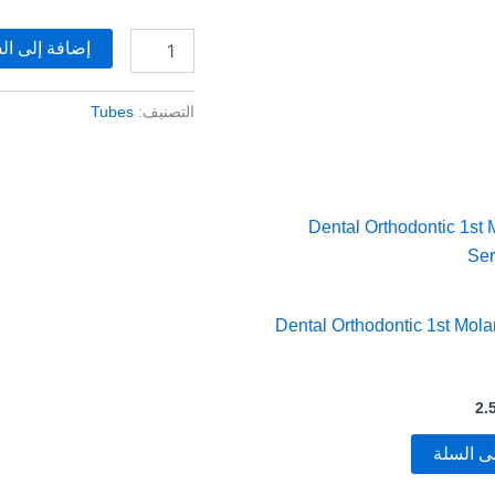
إضافة إلى ال
التصنيف:
Tubes
Dental Orthodontic 1st Mola
2.
ى السلة