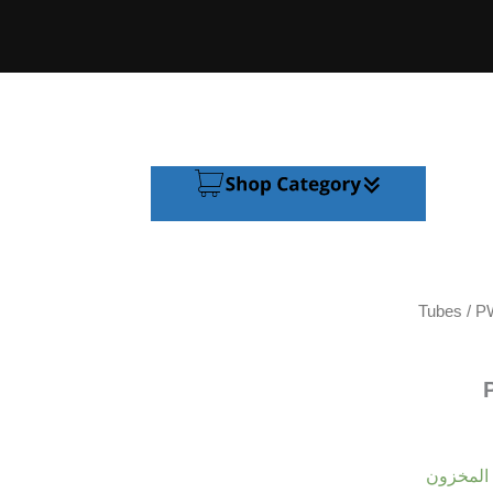
Menu
Tubes
/ PW