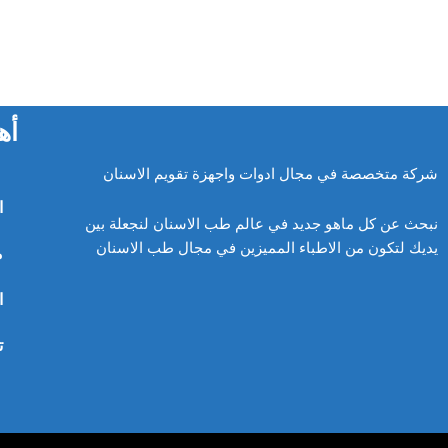
على
صفحة
المنتج
أه
شركة متخصصة في مجال ادوات واجهزة تقويم الاسنان
ا
نبحث عن كل ماهو جديد في عالم طب الاسنان لنجعلة بين
يديك لتكون من الاطباء المميزين في مجال طب الاسنان
م
ا
ت